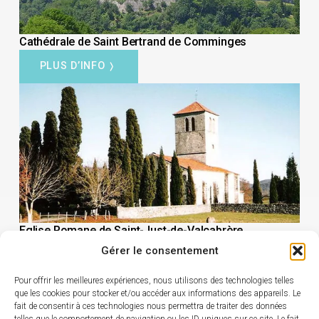
Cathédrale de Saint Bertrand de Comminges
PLUS D’INFO
Eglise Romane de Saint-Just-de-Valcabrère
Gérer le consentement
PLUS D’INFO
Pour offrir les meilleures expériences, nous utilisons des technologies telles
que les cookies pour stocker et/ou accéder aux informations des appareils. Le
fait de consentir à ces technologies nous permettra de traiter des données