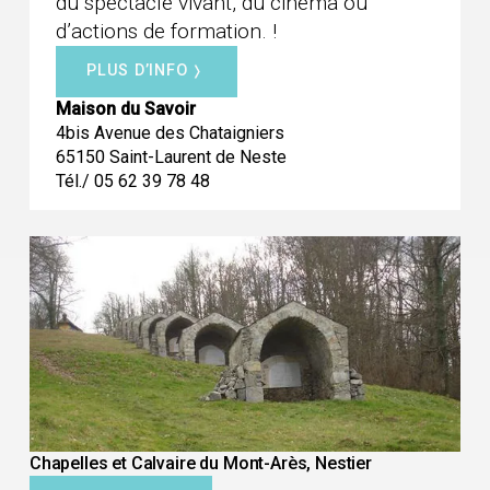
du spectacle vivant, du cinéma ou
d’actions de formation. !
PLUS D’INFO
Maison du Savoir
4bis Avenue des Chataigniers
65150 Saint-Laurent de Neste
Tél./ 05 62 39 78 48
Chapelles et Calvaire du Mont-Arès, Nestier